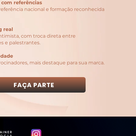
 com referências
referência nacional e formação reconhecida
 real
timista, com troca direta entre
es e palestrantes.
lidade
ocinadores, mais destaque para sua marca.
FAÇA PARTE