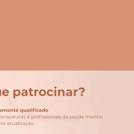
ue patrocinar?
tamente qualificado
 terapeutas e profissionais da saúde mental
e atualização.