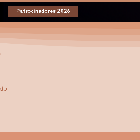
Patrocinadores 2026
r
 do